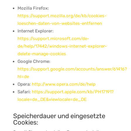
Mozilla Firefox:
https://support.mozilla.org/de/kb/cookies-
loeschen-daten-von-websites-entfernen
Internet Explorer:
https://support.microsoft.com/de-
de/help/17442/windows-internet-explorer-
delete-manage-cookies
Google Chrome:
https://support.google.com/accounts/answer/61416?
hl=de
Opera:
http://www.opera.com/de/help
Safari:
https://support.apple.com/kb/PH17191?
locale=de_DE&viewlocale=de_DE
Speicherdauer und eingesetzte
Cookies: