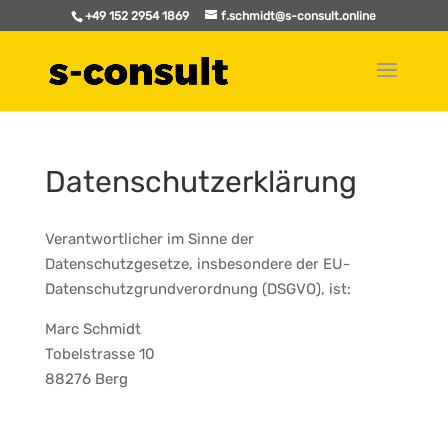
+49 152 2954 1869
f.schmidt@s-consult.online
Datenschutzerklärung
Verantwortlicher im Sinne der
Datenschutzgesetze, insbesondere der EU-
Datenschutzgrundverordnung (DSGVO), ist:
Marc Schmidt
Tobelstrasse 10
88276 Berg